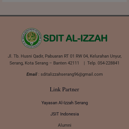
Jl. Tb. Husni Qadir, Pabuaran RT 01 RW 04, Kelurahan Unyur,
Serang, Kota Serang – Banten 42111 | Telp. 054-228841
Email
: sditalizzahserang96@gmail.com
Link Partner
Yayasan Al-Izzah Serang
JSIT Indonesia
Alumni