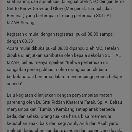
silaturahmi, dan sosialisasi bilingual oleh NEC dengan tema
Get to Know, Grow, and Glow (Mengenal, Tumbuh, dan
Bersinar) yang bertempat di ruang pertemuan SDIT AL
IZZAH Serang
Kegiatan dimulai dengan registrasi pukul 08.00 sampai
dengan 08.30
Acara mulai dibuka pukul 08.30 dipandu oleh MC, setelah
dibuka dilanjutkan sambutan oleh kepala sekolah SDIT AL
IZZAH, beliau menyampaikan “Bahwa pertemuan ini
sangatlah penting dihadiri oleh orangtua untuk bisa
berkolaborasi bersama dalam mendampingi proses belajar
ananda”
Lalu kegiatan dilanjutkan dengan penyampaian materi
parenting oleh Dr. Sitti Riddah Khaerani Fatah, Sp. A. Beliau
menyampaikan “Tumbuh Kembang setiap anak berbeda
beda, dan selaku orang tua kita harus bisa memenuhi
kebutuhan anak, baik dari segi Asuh, Asih dan Asah yaitu
meliputi kebutuhan sandang, pangan dan papan yang layak,