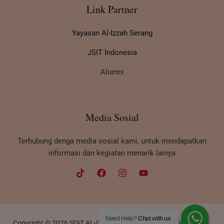
Link Partner
Yayasan Al-Izzah Serang
JSIT Indonesia
Alumni
Media Sosial
Terhubung denga media sosial kami, untuk mendapatkan
informasi dan kegiatan menarik lainya
Need Help?
Chat with us
Copyright © 2026 SDIT AL-IZZAAH | Powered by Cafe Webmatic.