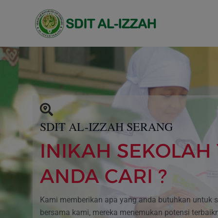
Lewati
ke
konten
SDIT AL-IZZAH SERANG
INIKAH SEKOLAH
ANDA CARI ?
Kami memberikan apa yang anda butuhkan untuk se
bersama kami, mereka menemukan potensi terbaik