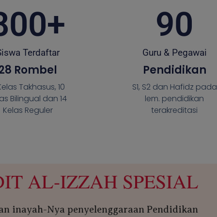
800
+
90
Siswa Terdaftar
Guru & Pegawai
28 Rombel
Pendidikan
Kelas Takhasus, 10
S1, S2 dan Hafidz pada
as Bilingual dan 14
lem. pendidikan
Kelas Reguler
terakreditasi
DIT AL-IZZAH SPESIAL
dan inayah-Nya penyelenggaraan Pendidikan