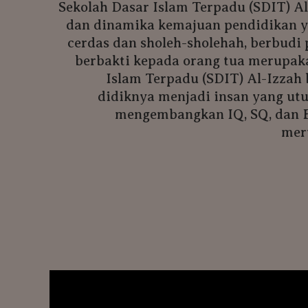
Sekolah Dasar Islam Terpadu (SDIT) A
dan dinamika kemajuan pendidikan y
cerdas dan sholeh-sholehah, berbudi pe
berbakti kepada orang tua merupaka
Islam Terpadu (SDIT) Al-Izza
didiknya menjadi insan yang ut
mengembangkan IQ, SQ, dan E
mer