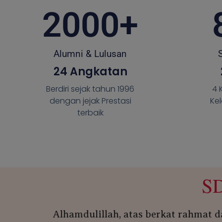
2000
+
Alumni & Lulusan
24 Angkatan
Berdiri sejak tahun 1996
4 
dengan jejak Prestasi
Kel
terbaik
S
Alhamdulillah, atas berkat rahmat 