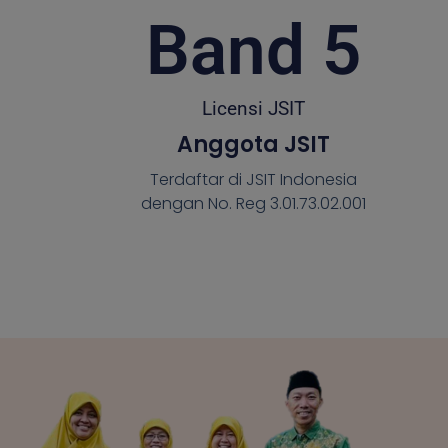
Band 
5
Licensi JSIT
Anggota JSIT
Terdaftar di JSIT Indonesia
dengan No. Reg 3.01.73.02.001