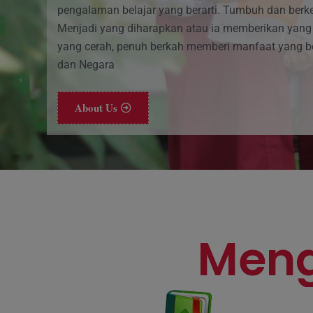
pengalaman belajar yang berarti. Tumbuh dan berk
Menjadi yang diharapkan atau ia memberikan yang
yang cerah, penuh berkah memberi manfaat yang b
dan Negara
About Us
Meng