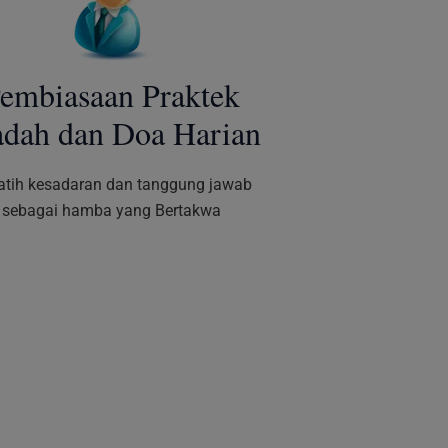
embiasaan Praktek
adah dan Doa Harian
atih kesadaran dan tanggung jawab
sebagai hamba yang Bertakwa