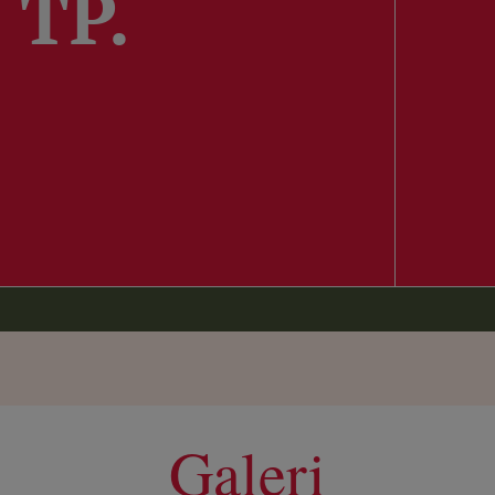
 TP.
Galeri