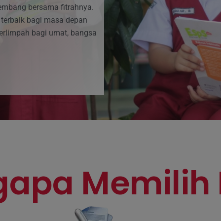
embang bersama fitrahnya.
 terbaik bagi masa depan
erlimpah bagi umat, bangsa
apa Memilih