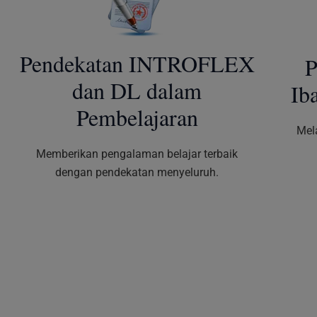
Pendekatan INTROFLEX
P
dan DL dalam
Ib
Pembelajaran
Mel
Memberikan pengalaman belajar terbaik
dengan pendekatan menyeluruh.